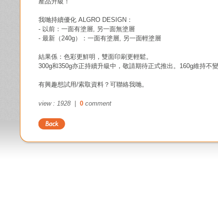
產品升級！
我哋持續優化 ALGRO DESIGN：  
- 以前：一面有塗層, 另一面無塗層
- 最新（240g）：一面有塗層, 另一面輕塗層  
結果係：色彩更鮮明，雙面印刷更輕鬆。  
300g和350g亦正持續升級中，敬請期待正式推出。160g維持不
有興趣想試用/索取資料？可聯絡我哋。
view : 1928 |
0
comment