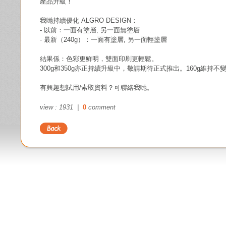
產品升級！
我哋持續優化 ALGRO DESIGN：  
- 以前：一面有塗層, 另一面無塗層
- 最新（240g）：一面有塗層, 另一面輕塗層  
結果係：色彩更鮮明，雙面印刷更輕鬆。  
300g和350g亦正持續升級中，敬請期待正式推出。160g維持不
有興趣想試用/索取資料？可聯絡我哋。
view : 1931 |
0
comment