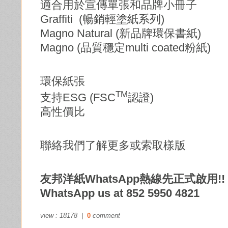
適合用於宣傳單張和品牌小冊子
Graffiti (暢銷輕塗紙系列)
Magno Natural (新品牌環保書紙)
Magno (品質穩定multi coated粉紙)
環保紙張
TM
支持ESG (FSC
認證)
高性價比
聯絡我們了解更多或索取樣版
友邦洋紙WhatsApp熱線先正式啟用!!
WhatsApp us at 852 5950 4821
view : 18178 |
0
comment