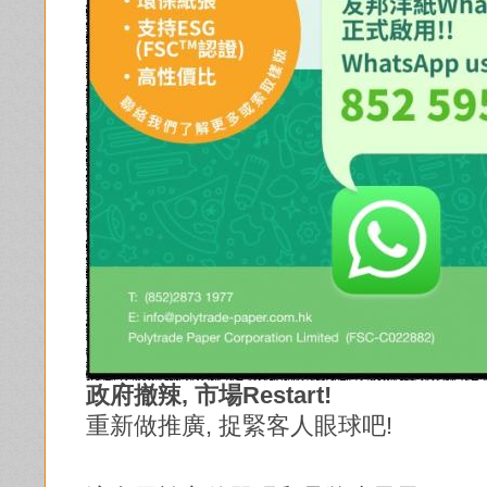
政府撤辣,
市場Restart!
重新做推廣, 捉緊客人眼球吧!