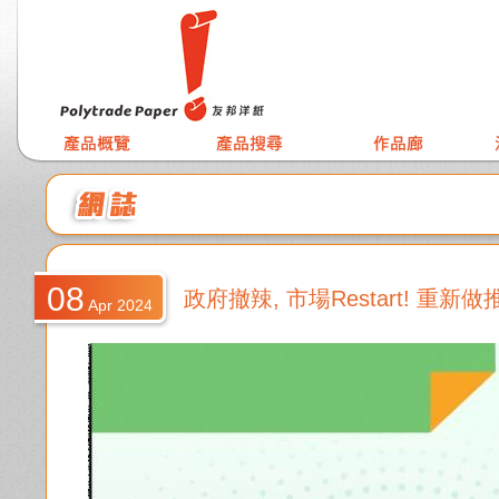
08
政府撤辣, 市場Restart! 重新
Apr 2024