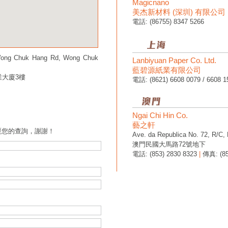
Magicnano
美杰新材料 (深圳) 有限公司
電話: (86755) 8347 5266
8 Wong Chuk Hang Rd, Wong Chuk
Lanbiyuan Paper Co. Ltd.
藍碧源紙業有限公司
業大廈3樓
電話: (8621) 6608 0079 / 6608 1
Ngai Chi Hin Co.
藝之軒
覆您的查詢，謝謝！
Ave. da Republica No. 72, R/C,
澳門民國大馬路72號地下
電話: (853) 2830 8323
|
傳真: (85