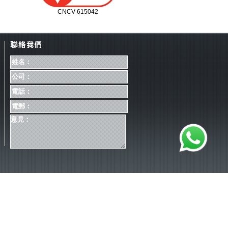
CNCV 615042