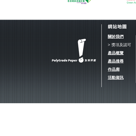
關於我們
> 獎項及認可
產品概覽
產品搜尋
作品廊
活動資訊