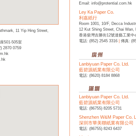
Email:
info@protential.com.hk
Ley Ka Paper Co.
利嘉紙行
Room 1001, 10/F, Decca Industri
12 Kut Shing Street, Chai Wan,
thmark, 11 Yip Hing Street,
香港柴灣吉勝街12號達藝工業中心1
電話: (852) 2545 3316
|
傳真: (85
01-505室
) 2870 0759
om.hk
.hk
Lanbiyuan Paper Co. Ltd.
藍碧源紙業有限公司
電話: (8620) 8184 8868
Lanbiyuan Paper Co. Ltd.
藍碧源紙業有限公司
電話: (86755) 8205 5731
Shenzhen W&M Paper Co. L
深圳市華美聯紙業有限公司
電話: (86755) 8243 6437