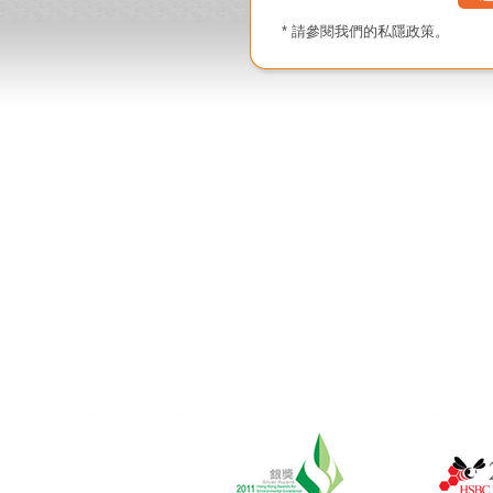
* 請參閱我們的
私隱政策
。