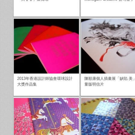
2013年香港設計師協會環球設計
陳順康個人插畫展「缺陷.美
大獎作品集
量版明信片