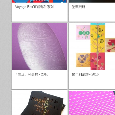
'Voyage Box'直銷郵件系列
塗藝紙辦
「豐足」利是封 - 2016
猴年利是封– 2016