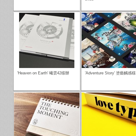
'Heaven on Earth' 曦雲42樣辦
'Adventure Story' 塗藝觸感