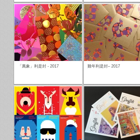
「萬象」利是封 - 2017
雞年利是封– 2017