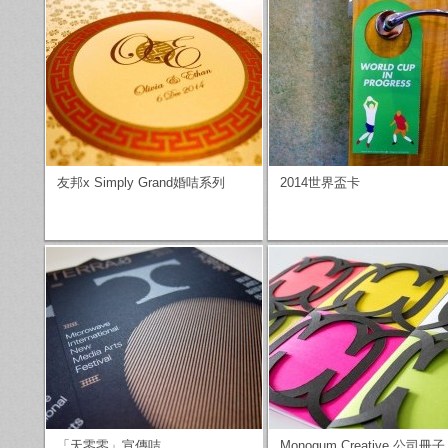
友邦x Simply Grand婚咭系列
2014世界盃卡
「天零零」宣傳咭
Monogum Creative 公司冊子