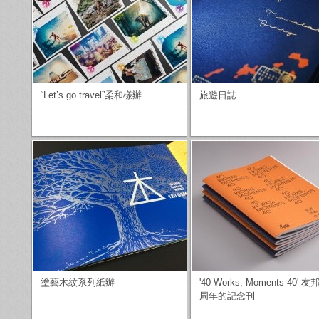
“Let’s go travel”柔和樣辦
旅遊日誌
塗藝木紋系列紙辦
'40 Works, Moments 40' 
周年的記念刊