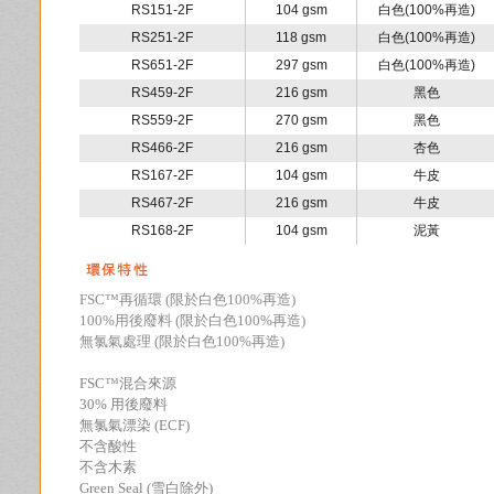
RS151-2F
104 gsm
白色(100%再造)
RS251-2F
118 gsm
白色(100%再造)
RS651-2F
297 gsm
白色(100%再造)
RS459-2F
216 gsm
黑色
RS559-2F
270 gsm
黑色
RS466-2F
216 gsm
杏色
RS167-2F
104 gsm
牛皮
RS467-2F
216 gsm
牛皮
RS168-2F
104 gsm
泥黃
FSC
™
再循環 (
限於
白色100%
再
造)
100%用後廢料 (
限於
白色100%
再
造)
無氯氣
處理 (
限於
白色100%
再
造)
FSC
™
混合來源
30% 用後廢料
無氯氣漂染 (ECF)
不含酸性
不含木素
Green Seal (
雪白
除外)