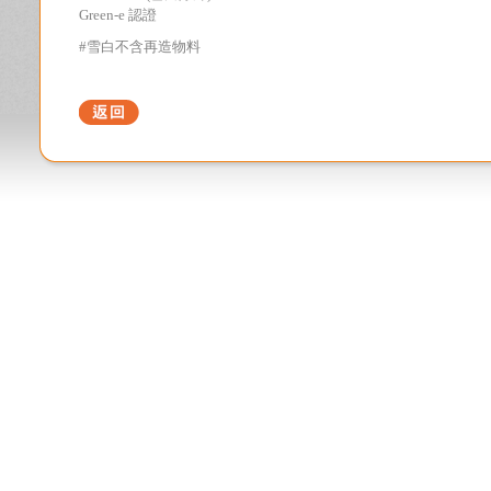
Green-e
認證
#
雪白
不含再造物料